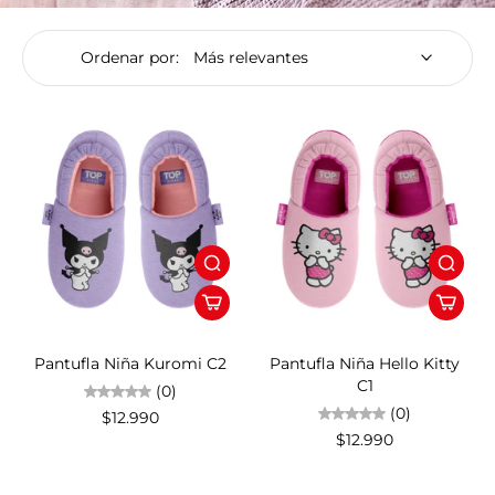
Ordenar por:
Pantufla Niña Kuromi C2
Pantufla Niña Hello Kitty
C1
(0)
(0)
$12.990
$12.990