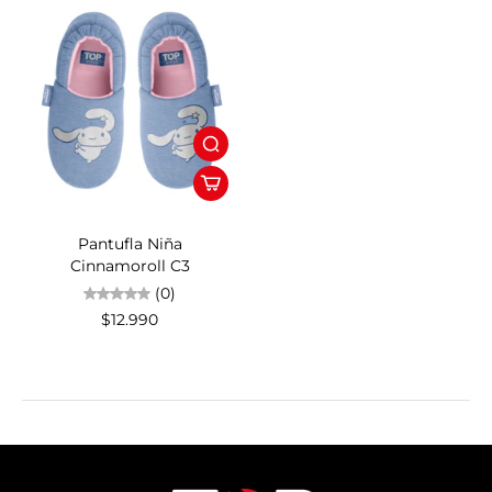
Pantufla Niña
Cinnamoroll C3
(0)
$12.990