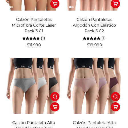
Calzón Pantaletas
Calzón Pantaletas
Microfibra Corte Laser
Algodón Con Elástico
Pack 3 C1
Pack 5 C2
(1)
(1)
$11.990
$19.990
Calzón Pantaleta Alta
Calzón Pantaleta Alta