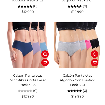
Algodón Pack 3 C2
Algodón Pack 3 C1
(0)
(0)
$12.990
$12.990
Calzón Pantaletas
Calzón Pantaletas
Microfibra Corte Laser
Algodón Con Elástico
Pack 3 C3
Pack 5 C1
(0)
(0)
$12.990
$19.990