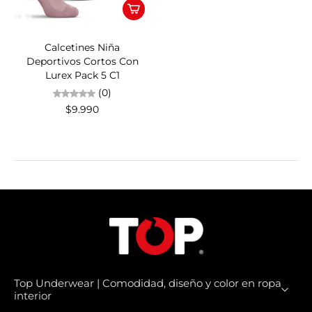
Calcetines Niña
Deportivos Cortos Con
Lurex Pack 5 C1
(0)
$9.990
Top Underwear | Comodidad, diseño y color en ropa
interior