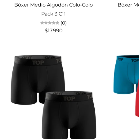
Bóxer Medio Algodón Colo-Colo
Bóxer M
Pack 3 C11
(0)
$17.990