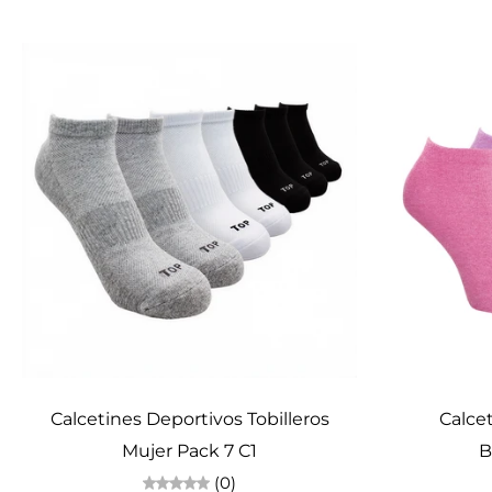
Elige opciones
Calcetines Deportivos Tobilleros
Calcet
Mujer Pack 7 C1
B
(0)