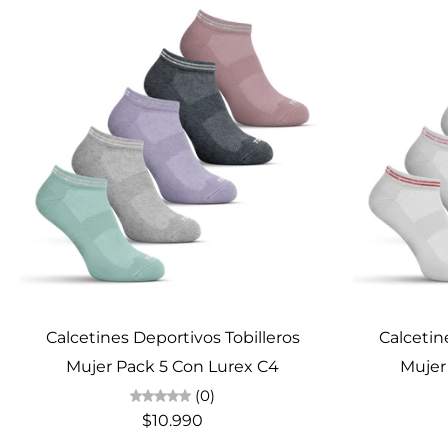
Elige opciones
Calcetines Deportivos Tobilleros
Calcetin
Mujer Pack 5 Con Lurex C4
Mujer
(0)
$10.990