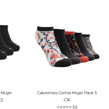
Elige opciones
s Mujer
Calcetines Cortos Mujer Pack 5
C2
C16
(0)