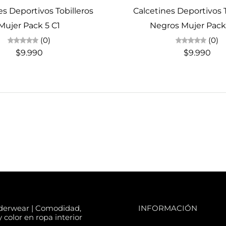
es Deportivos Tobilleros
Calcetines Deportivos T
Mujer Pack 5 C1
Negros Mujer Pack
(0)
(0)
$9.990
$9.990
derwear | Comodidad,
INFORMACIÓN
 color en ropa interior