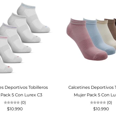
Elige opciones
Elige opciones
es Deportivos Tobilleros
Calcetines Deportivos T
 Pack 5 Con Lurex C3
Mujer Pack 5 Con Lu
(0)
(0)
$10.990
$10.990