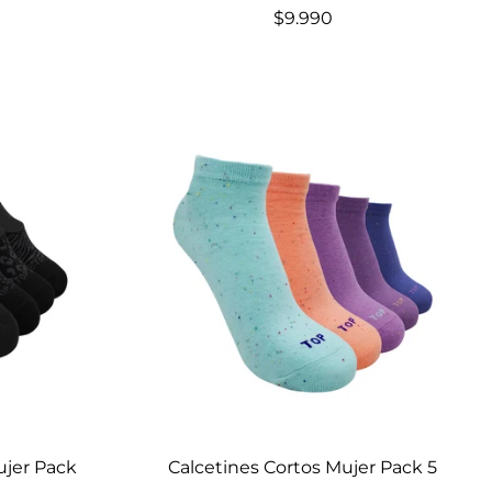
$9.990
Elige opciones
ujer Pack
Calcetines Cortos Mujer Pack 5