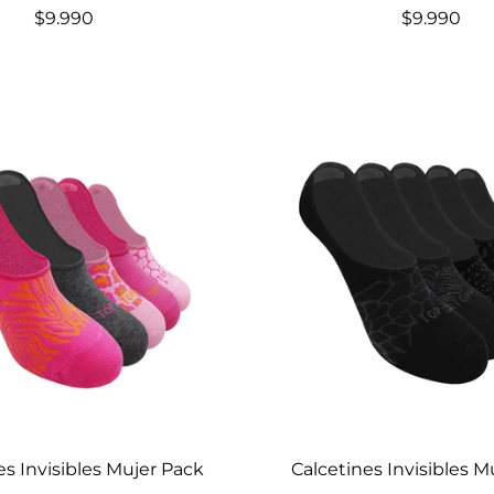
$9.990
$9.990
Elige opciones
Elige opciones
es Invisibles Mujer Pack
Calcetines Invisibles M