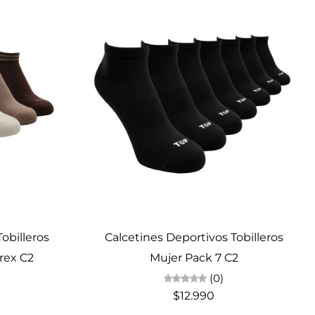
Elige opciones
obilleros
Calcetines Deportivos Tobilleros
rex C2
Mujer Pack 7 C2
(0)
$12.990