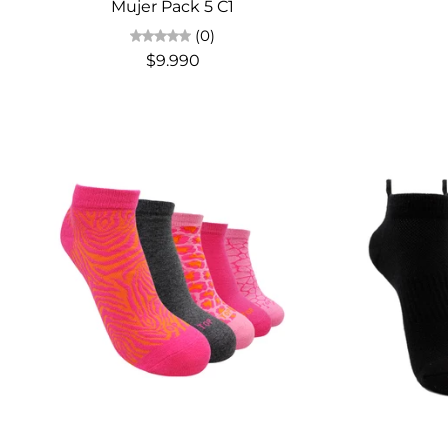
Mujer Pack 5 C1
(0)
$9.990
Elige opciones