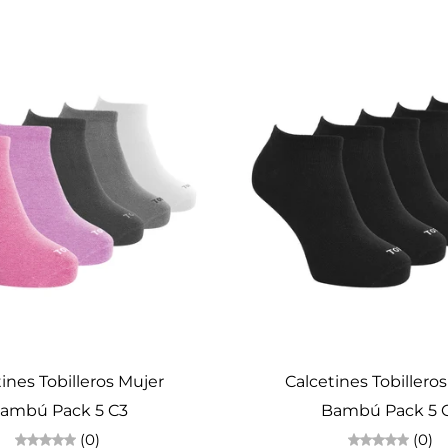
Elige opciones
Elige opciones
ines Tobilleros Mujer
Calcetines Tobillero
ambú Pack 5 C3
Bambú Pack 5 
(0)
(0)