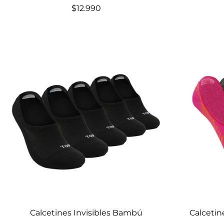
$12.990
Elige opciones
Calcetines Invisibles Bambú
Calcetin