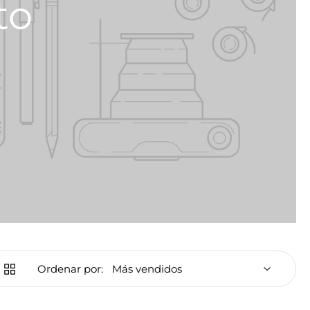
to
Ordenar por: