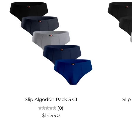
Elige opciones
Slip Algodón Pack 5 C1
Slip
(0)
$14.990