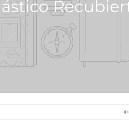
lástico Recubier