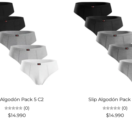
Elige opciones
Elige opciones
 Algodón Pack 5 C2
Slip Algodón Pack
(0)
(0)
$14.990
$14.990