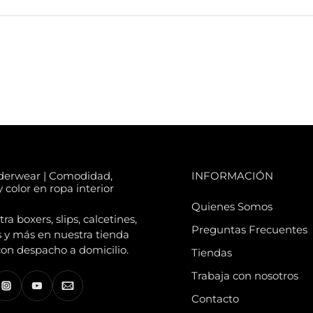
derwear | Comodidad,
INFORMACIÓN
 color en ropa interior
Quienes Somos
a boxers, slips, calcetines,
Preguntas Frecuentes
 y más en nuestra tienda
con despacho a domicilio.
Tiendas
Trabaja con nosotros
Contacto