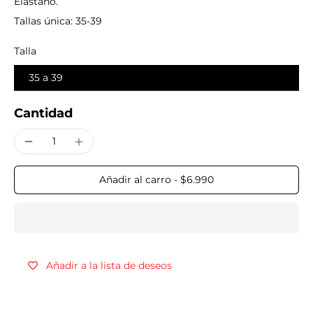
Elastano.
Tallas única: 35-39
Talla
35 a 39
Cantidad
Añadir al carro
-
$6.990
Añadir a la lista de deseos