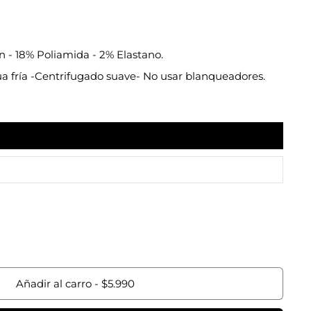
- 18% Poliamida - 2% Elastano.
a fría -Centrifugado suave- No usar blanqueadores.
Añadir al carro
-
$5.990