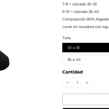
7-8 = calzado 30-35
9-10 = calzado 36-40
Composición 80% Algodón 
Lavar en lavadora con agu
Talla
30 a 35
36 a 40
Cantidad