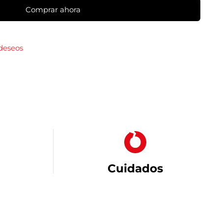
Comprar ahora
 deseos
Cuidados